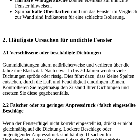
Hörbare Windgeräusche
können ebenfalls auf undichte
Fenster hinweisen.
Spürbar
kalte Oberflächen
rund um das Fenster im Vergleich
zur Wand sind Indikatoren für eine schlechte Isolierung.
2. Häufigste Ursachen für undichte Fenster
2.1 Verschlissene oder beschädigte Dichtungen
Gummidichtungen altern natürlicherweise und verlieren über die
Jahre ihre Elastizität. Nach etwa 15 bis 20 Jahren werden viele
Dichtungen spröde oder rissig. Dies führt dazu, dass kleine Spalten
entstehen, durch die Luft und Feuchtigkeit eindringen können.
Kontrollieren Sie regelmäßig den Zustand Ihrer Dichtungen und
ersetzen Sie diese gegebenenfalls.
2.2 Falscher oder zu geringer Anpressdruck / falsch eingestellte
Beschläge
Wenn der Fensterflügel nicht korrekt eingestellt ist, drückt er nicht
gleichmäßig auf die Dichtung. Lockere Beschläge oder
ungenügender Anpressdruck sind häufige Ursachen für