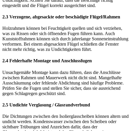
Undichtigkeit. Achten Sie darauf, dass die Beschläge richtig
eingestellt und die Flügel korrekt ausgerichtet sind.
2.3 Verzogene, abgesackte oder beschädigte Flügel/Rahmen
Holzrahmen können bei Feuchtigkeit quellen und sich verziehen,
was zu Rissen oder sich öffnenden Fugen führen kann. Auch
Kunststoffrahmen können sich durch jahrelange Sonneneinstrahlung
verformen. Bei einem abgesackten Flügel schließen die Fenster
nicht mehr richtig, was zu Undichtigkeiten führt.
2.4 Fehlerhafte Montage und Anschlussfugen
Unsachgemäße Montage kann dazu führen, dass die Anschlüsse
zwischen Rahmen und Mauerwerk nicht dicht sind. Mangelhafte
Ausschäumung oder fehlende Abdichtung sind häufige Probleme.
Prüfen Sie die Fugen und stellen Sie sicher, dass sie ausreichend
gegen Schlagregen geschützt sind.
2.5 Undichte Verglasung / Glasrandverbund
Die Dichtungen zwischen den Isolierglasscheiben können altern und
undicht werden. Kondenswasser zwischen den Scheiben oder
sichtbare Trübungen sind Anzeichen dafür, dass der