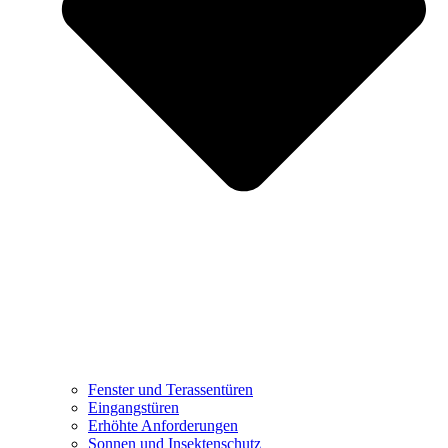
Fenster und Terassentüren
Eingangstüren
Erhöhte Anforderungen
Sonnen und Insektenschutz