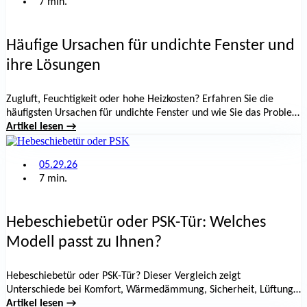
7 min.
Häufige Ursachen für undichte Fenster und
ihre Lösungen
Zugluft, Feuchtigkeit oder hohe Heizkosten? Erfahren Sie die
häufigsten Ursachen für undichte Fenster und wie Sie das Problem
dauerhaft lösen können.
Artikel lesen →
05.29.26
7 min.
Hebeschiebetür oder PSK-Tür: Welches
Modell passt zu Ihnen?
Hebeschiebetür oder PSK-Tür? Dieser Vergleich zeigt
Unterschiede bei Komfort, Wärmedämmung, Sicherheit, Lüftung
und Kosten – für Neubau und Renovierung.
Artikel lesen →