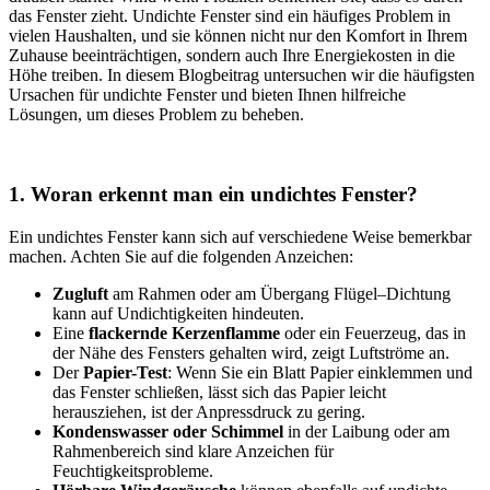
das Fenster zieht. Undichte Fenster sind ein häufiges Problem in
vielen Haushalten, und sie können nicht nur den Komfort in Ihrem
Zuhause beeinträchtigen, sondern auch Ihre Energiekosten in die
Höhe treiben. In diesem Blogbeitrag untersuchen wir die häufigsten
Ursachen für undichte Fenster und bieten Ihnen hilfreiche
Lösungen, um dieses Problem zu beheben.
1. Woran erkennt man ein undichtes Fenster?
Ein undichtes Fenster kann sich auf verschiedene Weise bemerkbar
machen. Achten Sie auf die folgenden Anzeichen:
Zugluft
am Rahmen oder am Übergang Flügel–Dichtung
kann auf Undichtigkeiten hindeuten.
Eine
flackernde Kerzenflamme
oder ein Feuerzeug, das in
der Nähe des Fensters gehalten wird, zeigt Luftströme an.
Der
Papier-Test
: Wenn Sie ein Blatt Papier einklemmen und
das Fenster schließen, lässt sich das Papier leicht
herausziehen, ist der Anpressdruck zu gering.
Kondenswasser oder Schimmel
in der Laibung oder am
Rahmenbereich sind klare Anzeichen für
Feuchtigkeitsprobleme.