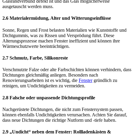
Glasrandverbund defekt ist und das Glas möglicherweise
ausgetauscht werden muss.
2.6 Materialermüdung, Alter und Witterungseinflüsse
Sonne, Regen und Frost belasten Materialien wie Kunststoffe und
Dichtgummis, was zu Rissen und Versprödung führt. Diese
Alterungsprozesse machen Fenster ineffizient und können ihre
Wärmeschutzwerte beeinträchtigen.
2.7 Schmutz, Farbe, Silikonreste
Verschmutzte Falze oder alte Farbschichten können verhindern, dass
Dichtungen gleichmäßig anliegen. Besonders nach
Renovierungsarbeiten ist es wichtig, die
Fenster
gründlich zu
reinigen, um Undichtigkeiten zu vermeiden.
2.8 Falsche oder unpassende Dichtungsprofile
Nachgerüstete Dichtungen, die nicht zum Fenstersystem passen,
können ebenfalls Undichtigkeiten verursachen. Achten Sie darauf,
dass neue Dichtungen die richtige Nutform und -tiefe haben.
2.9 „Undicht“ neben dem Fenster: Rollladenkästen &