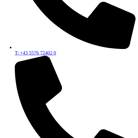
T: +43 5576 72402 0