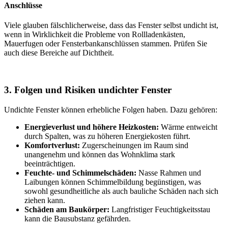
Anschlüsse
Viele glauben fälschlicherweise, dass das Fenster selbst undicht ist,
wenn in Wirklichkeit die Probleme von Rollladenkästen,
Mauerfugen oder Fensterbankanschlüssen stammen. Prüfen Sie
auch diese Bereiche auf Dichtheit.
3. Folgen und Risiken undichter Fenster
Undichte Fenster können erhebliche Folgen haben. Dazu gehören:
Energieverlust und höhere Heizkosten:
Wärme entweicht
durch Spalten, was zu höheren Energiekosten führt.
Komfortverlust:
Zugerscheinungen im Raum sind
unangenehm und können das Wohnklima stark
beeinträchtigen.
Feuchte- und Schimmelschäden:
Nasse Rahmen und
Laibungen können Schimmelbildung begünstigen, was
sowohl gesundheitliche als auch bauliche Schäden nach sich
ziehen kann.
Schäden am Baukörper:
Langfristiger Feuchtigkeitsstau
kann die Bausubstanz gefährden.