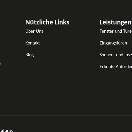
Nützliche Links
Leistungen
Über Uns
Fenster und Türe
Kontakt
Eingangstüren
Blog
Sonnen- und Inse
n
Erhöhte Anforde
holung: