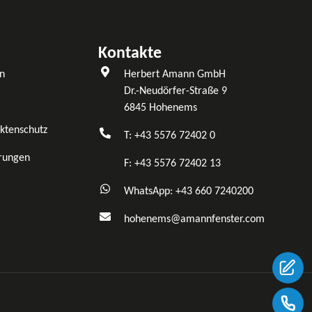
Kontakte
n
Herbert Amann GmbH
Dr.-Neudörfer-Straße 9
6845 Hohenems
ktenschutz
T: +43 5576 72402 0
rungen
F: +43 5576 72402 13
WhatsApp: +43 660 7240200
hohenems@amannfenster.com