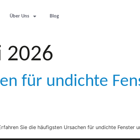
Über Uns
Blog
i 2026
en für undichte Fen
Erfahren Sie die häufigsten Ursachen für undichte Fenster 