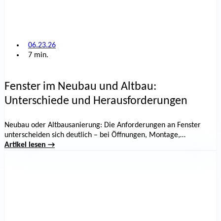
06.23.26
7 min.
Fenster im Neubau und Altbau:
Unterschiede und Herausforderungen
Neubau oder Altbausanierung: Die Anforderungen an Fenster
unterscheiden sich deutlich – bei Öffnungen, Montage,
Energieeffizienz und Kosten. Wir zeigen die wichtigsten
Artikel lesen →
Unterschiede.