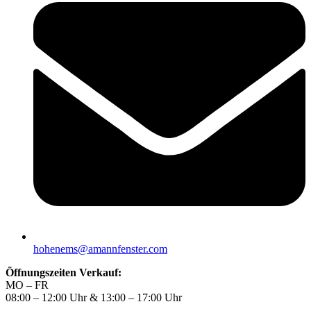
hohenems@amannfenster.com
Öffnungszeiten Verkauf:
MO – FR
08:00 – 12:00 Uhr & 13:00 – 17:00 Uhr