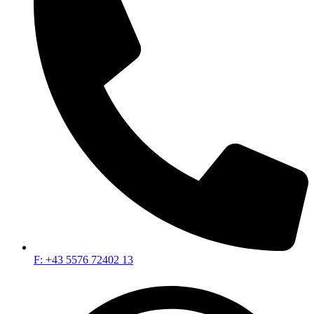
F: +43 5576 72402 13