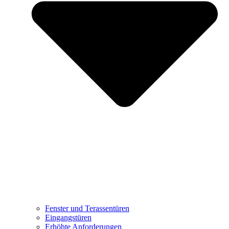
Fenster und Terassentüren
Eingangstüren
Erhöhte Anforderungen