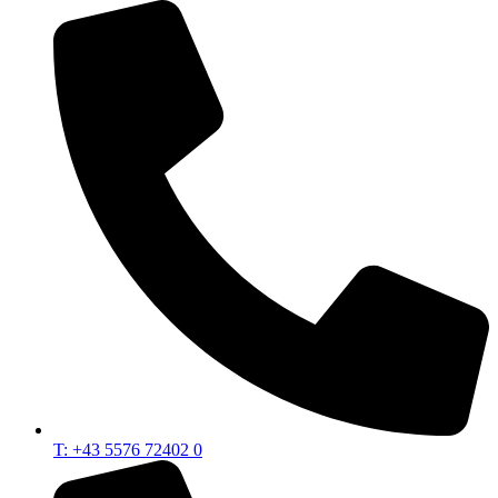
T: +43 5576 72402 0