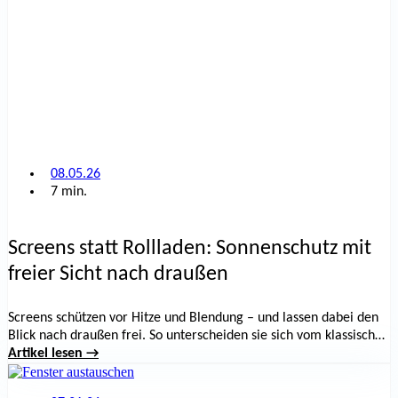
08.05.26
7 min.
Screens statt Rollladen: Sonnenschutz mit
freier Sicht nach draußen
Screens schützen vor Hitze und Blendung – und lassen dabei den
Blick nach draußen frei. So unterscheiden sie sich vom klassischen
Rollladen.
Artikel lesen →