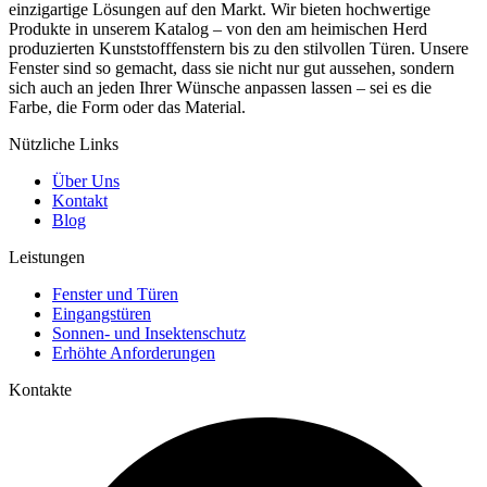
einzigartige Lösungen auf den Markt. Wir bieten hochwertige
Produkte in unserem Katalog – von den am heimischen Herd
produzierten Kunststofffenstern bis zu den stilvollen Türen. Unsere
Fenster sind so gemacht, dass sie nicht nur gut aussehen, sondern
sich auch an jeden Ihrer Wünsche anpassen lassen – sei es die
Farbe, die Form oder das Material.
Nützliche Links
Über Uns
Kontakt
Blog
Leistungen
Fenster und Türen
Eingangstüren
Sonnen- und Insektenschutz
Erhöhte Anforderungen
Kontakte