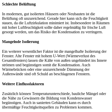
Schlechte Belüftung
In modernen, gut isolierten Häusern oder Neubauten ist die
Belüftung oft unzureichend. Gerade hier kann sich die Feuchtigkeit
stauen, da die Luftzirkulation minimiert ist. Insbesondere in Räumen
mit hoher Luftfeuchtigkeit sollte daher regelmäßig für frische Luft
gesorgt werden, um das Risiko der Kondensation zu verringern.
Mangelnde Isolierung
Ein weiterer wesentlicher Faktor ist die mangelhafte Isolierung der
Fenster. Alte Fenster mit hohem U-Wert (Wärmeverlust des
Gesamtfensters) lassen die Kälte von außen ungehindert ins Innere
strömen und begünstigen somit die Kondensation. Auch
Wärmebrücken oder eine unzureichende Dämmung der
Außenwände sind oft Schuld an beschlagenen Fenstern.
Weitere Einflussfaktoren
Zusätzlich können Temperaturunterschiede, bauliche Mängel oder
die Nähe zu Gewässern die Bildung von Kondenswasser
begünstigen. Auch in sanierten Gebäuden kann es durch
übermäßige Feuchtigkeitsquellen zu Problemen kommen.