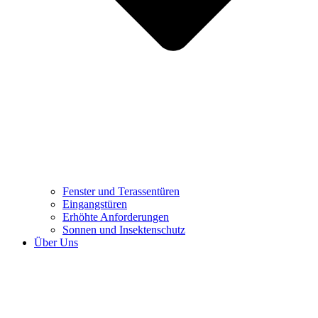
Fenster und Terassentüren
Eingangstüren
Erhöhte Anforderungen
Sonnen und Insektenschutz
Über Uns