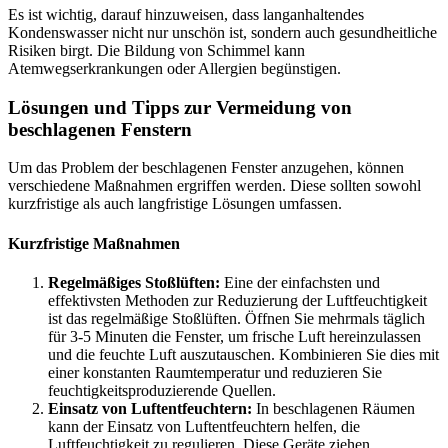
Es ist wichtig, darauf hinzuweisen, dass langanhaltendes
Kondenswasser nicht nur unschön ist, sondern auch gesundheitliche
Risiken birgt. Die Bildung von Schimmel kann
Atemwegserkrankungen oder Allergien begünstigen.
Lösungen und Tipps zur Vermeidung von
beschlagenen Fenstern
Um das Problem der beschlagenen Fenster anzugehen, können
verschiedene Maßnahmen ergriffen werden. Diese sollten sowohl
kurzfristige als auch langfristige Lösungen umfassen.
Kurzfristige Maßnahmen
Regelmäßiges Stoßlüften:
Eine der einfachsten und
effektivsten Methoden zur Reduzierung der Luftfeuchtigkeit
ist das regelmäßige Stoßlüften. Öffnen Sie mehrmals täglich
für 3-5 Minuten die Fenster, um frische Luft hereinzulassen
und die feuchte Luft auszutauschen. Kombinieren Sie dies mit
einer konstanten Raumtemperatur und reduzieren Sie
feuchtigkeitsproduzierende Quellen.
Einsatz von Luftentfeuchtern:
In beschlagenen Räumen
kann der Einsatz von Luftentfeuchtern helfen, die
Luftfeuchtigkeit zu regulieren. Diese Geräte ziehen