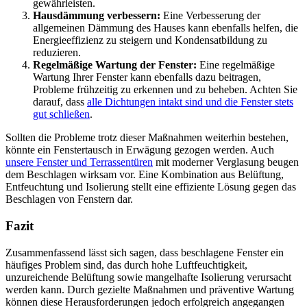
gewährleisten.
Hausdämmung verbessern:
Eine Verbesserung der
allgemeinen Dämmung des Hauses kann ebenfalls helfen, die
Energieeffizienz zu steigern und Kondensatbildung zu
reduzieren.
Regelmäßige Wartung der Fenster:
Eine regelmäßige
Wartung Ihrer Fenster kann ebenfalls dazu beitragen,
Probleme frühzeitig zu erkennen und zu beheben. Achten Sie
darauf, dass
alle Dichtungen intakt sind und die Fenster stets
gut schließen
.
Sollten die Probleme trotz dieser Maßnahmen weiterhin bestehen,
könnte ein Fenstertausch in Erwägung gezogen werden. Auch
unsere Fenster und Terrassentüren
mit moderner Verglasung beugen
dem Beschlagen wirksam vor. Eine Kombination aus Belüftung,
Entfeuchtung und Isolierung stellt eine effiziente Lösung gegen das
Beschlagen von Fenstern dar.
Fazit
Zusammenfassend lässt sich sagen, dass beschlagene Fenster ein
häufiges Problem sind, das durch hohe Luftfeuchtigkeit,
unzureichende Belüftung sowie mangelhafte Isolierung verursacht
werden kann. Durch gezielte Maßnahmen und präventive Wartung
können diese Herausforderungen jedoch erfolgreich angegangen