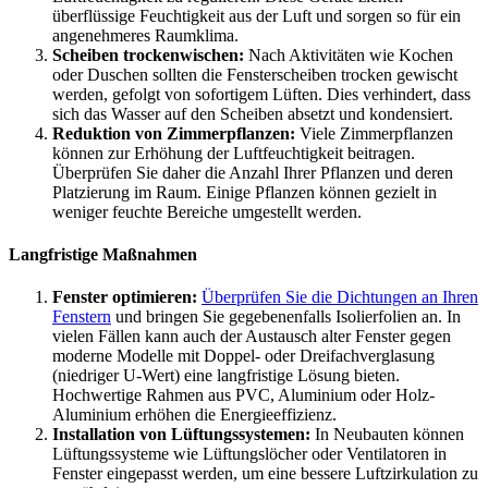
überflüssige Feuchtigkeit aus der Luft und sorgen so für ein
angenehmeres Raumklima.
Scheiben trockenwischen:
Nach Aktivitäten wie Kochen
oder Duschen sollten die Fensterscheiben trocken gewischt
werden, gefolgt von sofortigem Lüften. Dies verhindert, dass
sich das Wasser auf den Scheiben absetzt und kondensiert.
Reduktion von Zimmerpflanzen:
Viele Zimmerpflanzen
können zur Erhöhung der Luftfeuchtigkeit beitragen.
Überprüfen Sie daher die Anzahl Ihrer Pflanzen und deren
Platzierung im Raum. Einige Pflanzen können gezielt in
weniger feuchte Bereiche umgestellt werden.
Langfristige Maßnahmen
Fenster optimieren:
Überprüfen Sie die Dichtungen an Ihren
Fenstern
und bringen Sie gegebenenfalls Isolierfolien an. In
vielen Fällen kann auch der Austausch alter Fenster gegen
moderne Modelle mit Doppel- oder Dreifachverglasung
(niedriger U-Wert) eine langfristige Lösung bieten.
Hochwertige Rahmen aus PVC, Aluminium oder Holz-
Aluminium erhöhen die Energieeffizienz.
Installation von Lüftungssystemen:
In Neubauten können
Lüftungssysteme wie Lüftungslöcher oder Ventilatoren in
Fenster eingepasst werden, um eine bessere Luftzirkulation zu