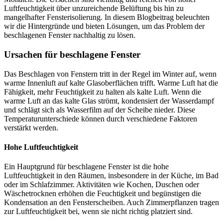
Luftfeuchtigkeit über unzureichende Belüftung bis hin zu
mangelhafter Fensterisolierung. In diesem Blogbeitrag beleuchten
wir die Hintergründe und bieten Lösungen, um das Problem der
beschlagenen Fenster nachhaltig zu lösen.
Ursachen für beschlagene Fenster
Das Beschlagen von Fenstern tritt in der Regel im Winter auf, wenn
warme Innenluft auf kalte Glasoberflächen trifft. Warme Luft hat die
Fähigkeit, mehr Feuchtigkeit zu halten als kalte Luft. Wenn die
warme Luft an das kalte Glas strömt, kondensiert der Wasserdampf
und schlägt sich als Wasserfilm auf der Scheibe nieder. Diese
Temperaturunterschiede können durch verschiedene Faktoren
verstärkt werden.
Hohe Luftfeuchtigkeit
Ein Hauptgrund für beschlagene Fenster ist die hohe
Luftfeuchtigkeit in den Räumen, insbesondere in der Küche, im Bad
oder im Schlafzimmer. Aktivitäten wie Kochen, Duschen oder
Wäschetrocknen erhöhen die Feuchtigkeit und begünstigen die
Kondensation an den Fensterscheiben. Auch Zimmerpflanzen tragen
zur Luftfeuchtigkeit bei, wenn sie nicht richtig platziert sind.