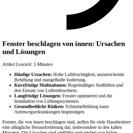
Fenster beschlagen von innen: Ursachen
und Lösungen
Artikel Lesezeit: 5 Minuten
Häufige Ursachen:
Hohe Luftfeuchtigkeit, unzureichende
Belüftung und mangelhafte Isolierung.
Kurzfristige Maßnahmen:
Regelmäßiges Stoßlüften und
den Einsatz von Luftentfeuchtern.
Langfristige Lösungen:
Fenster optimieren und die
Installation von Lüftungssystemen.
Gesundheitliche Risiken:
Schimmelbildung kann
Atemwegserkrankungen begünstigen.
Fenster, die von innen beschlagen sind, stellen für viele Hausbesitzer
eine alltägliche Herausforderung dar, insbesondere in den kalten
Monaten. Die Ursachen sind vielfältig und reichen von hoher