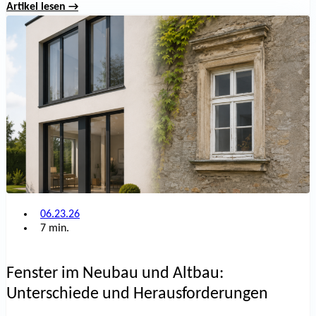
Auswahl neuer Fenster achten sollten.
Artikel lesen →
06.23.26
7 min.
Fenster im Neubau und Altbau:
Unterschiede und Herausforderungen