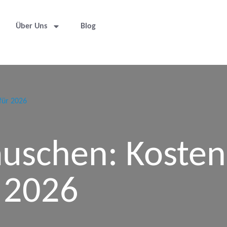
Über Uns
Blog
für 2026
auschen: Koste
r 2026