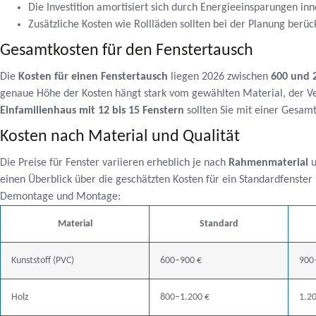
Die Investition amortisiert sich durch Energieeinsparungen inn
Zusätzliche Kosten wie Rollläden sollten bei der Planung berüc
Gesamtkosten für den Fenstertausch
Die
Kosten für einen Fenstertausch
liegen 2026 zwischen
600 und 2
genaue Höhe der Kosten hängt stark vom gewählten Material, der Ver
Einfamilienhaus mit 12 bis 15 Fenstern
sollten Sie mit einer Gesamt
Kosten nach Material und Qualität
Die Preise für Fenster variieren erheblich je nach
Rahmenmaterial
u
einen Überblick über die geschätzten Kosten für ein Standardfenster
Demontage und Montage:
Material
Standard
Kunststoff (PVC)
600–900 €
900
Holz
800–1.200 €
1.2