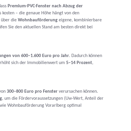
dass
Premium-PVC-Fenster nach Abzug der
s kosten – die genaue Höhe hängt von den
g über die
Wohnbauförderung
eigene, kombinierbare
fen Sie den aktuellen Stand am besten direkt bei
ungen von 600–1.600 Euro pro Jahr
. Dadurch können
erhöht sich der Immobilienwert um
5–14 Prozent
,
 von
300–800 Euro pro Fenster
verursachen können.
g
, um die Fördervoraussetzungen (Uw-Wert, Anteil der
 sowie Wohnbauförderung Vorarlberg optimal