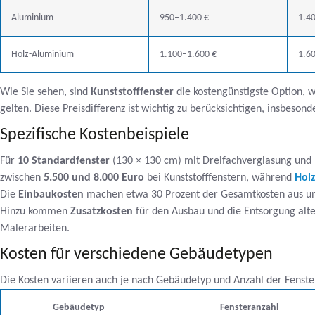
Aluminium
950–1.400 €
1.4
Holz-Aluminium
1.100–1.600 €
1.6
Wie Sie sehen, sind
Kunststofffenster
die kostengünstigste Option,
gelten. Diese Preisdifferenz ist wichtig zu berücksichtigen, insbeso
Spezifische Kostenbeispiele
Für
10 Standardfenster
(130 × 130 cm) mit Dreifachverglasung und 
zwischen
5.500 und 8.000 Euro
bei Kunststofffenstern, während
Holz
Die
Einbaukosten
machen etwa 30 Prozent der Gesamtkosten aus un
Hinzu kommen
Zusatzkosten
für den Ausbau und die Entsorgung alte
Malerarbeiten.
Kosten für verschiedene Gebäudetypen
Die Kosten variieren auch je nach Gebäudetyp und Anzahl der Fenster.
Gebäudetyp
Fensteranzahl