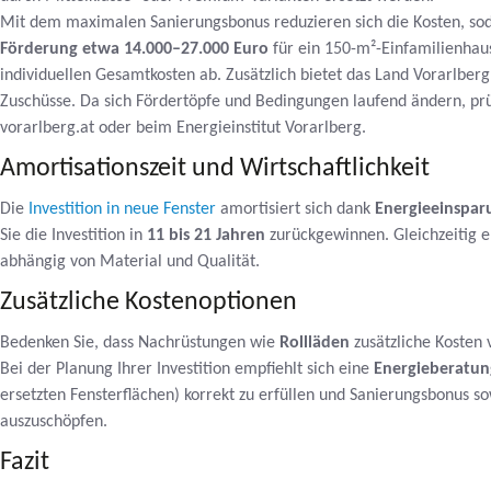
Mit dem maximalen Sanierungsbonus reduzieren sich die Kosten, so
Förderung etwa 14.000–27.000 Euro
für ein 150-m²-Einfamilienhau
individuellen Gesamtkosten ab. Zusätzlich bietet das Land Vorarlber
Zuschüsse. Da sich Fördertöpfe und Bedingungen laufend ändern, prü
vorarlberg.at oder beim Energieinstitut Vorarlberg.
Amortisationszeit und Wirtschaftlichkeit
Die
Investition in neue Fenster
amortisiert sich dank
Energieeinspar
Sie die Investition in
11 bis 21 Jahren
zurückgewinnen. Gleichzeitig 
abhängig von Material und Qualität.
Zusätzliche Kostenoptionen
Bedenken Sie, dass Nachrüstungen wie
Rollläden
zusätzliche Kosten
Bei der Planung Ihrer Investition empfiehlt sich eine
Energieberatun
ersetzten Fensterflächen) korrekt zu erfüllen und Sanierungsbonus
auszuschöpfen.
Fazit