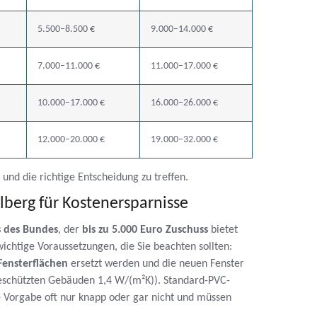
5.500–8.500 €
9.000–14.000 €
7.000–11.000 €
11.000–17.000 €
10.000–17.000 €
16.000–26.000 €
12.000–20.000 €
19.000–32.000 €
und die richtige Entscheidung zu treffen.
erg für Kostenersparnisse
 des Bundes
, der
bis zu 5.000 Euro Zuschuss
bietet
ichtige Voraussetzungen, die Sie beachten sollten:
Fensterflächen
ersetzt werden und die neuen Fenster
eschützten Gebäuden 1,4 W/(m²K)). Standard-PVC-
e Vorgabe oft nur knapp oder gar nicht und müssen