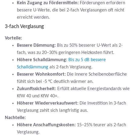
Kein Zugang zu Fördermitteln:
Förderungen erfordern
bessere U-Werte, die bei 2-fach Verglasungen oft nicht
erreicht werden.
3-fach Verglasung
Vorteile:
Bessere Dämmung:
Bis zu 50% besserer U-Wert als 2-
fach, was zu 20–30% geringeren Heizkosten führt.
Höhere Schalldämmung:
Bis zu 5 dB bessere
Schalldämmung
als 2-fach Verglasung.
Besserer Wohnkomfort:
Die innere Scheibenoberfläche
fühlt sich bei -5 °C deutlich wärmer an.
Zukunftssicherheit:
Erfüllt aktuelle Energiestandards wie
KfW 40 und KfW 40+.
Höherer Wiederverkaufswert:
Die Investition in 3-fach
Verglasung zahlt sich langfristig aus.
Nachteile:
Höhere Anschaffungskosten:
15–25% teurer als 2-fach
Verglasung.