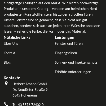
einzigartige Lösungen auf den Markt. Wir bieten hochwertige
Produkte in unserem Katalog – von den am heimischen Herd
produzierten Kunststofffenstern bis zu den stilvollen Türen.
Unsere Fenster sind so gemacht, dass sie nicht nur gut
aussehen, sondern sich auch an jeden Ihrer Wünsche anpassen
lassen – sei es die Farbe, die Form oder das Material.
Nützliche Links
Leistungen
Über Uns
Fenster und Türen
Kontakt
Eingangstüren
Blog
Sonnen- und Insektenschutz
Erhöhte Anforderungen
Kontakte
Herbert Amann GmbH
Dr.-Neudörfer-Straße 9
6845 Hohenems
T: +43 5576 72402 0