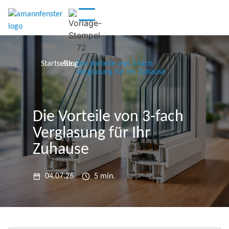
Startseite
/
Blog
/
Die Vorteile von 3-fach
Verglasung für Ihr Zuhause
Die Vorteile von 3-fach
Verglasung für Ihr
Zuhause
04.07.26
5 min.