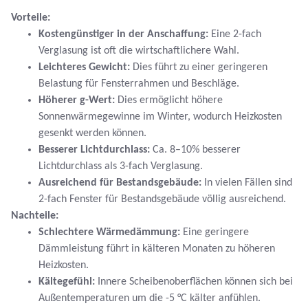
Vorteile:
Kostengünstiger in der Anschaffung:
Eine 2-fach
Verglasung ist oft die wirtschaftlichere Wahl.
Leichteres Gewicht:
Dies führt zu einer geringeren
Belastung für Fensterrahmen und Beschläge.
Höherer g-Wert:
Dies ermöglicht höhere
Sonnenwärmegewinne im Winter, wodurch Heizkosten
gesenkt werden können.
Besserer Lichtdurchlass:
Ca. 8–10% besserer
Lichtdurchlass als 3-fach Verglasung.
Ausreichend für Bestandsgebäude:
In vielen Fällen sind
2-fach Fenster für Bestandsgebäude völlig ausreichend.
Nachteile:
Schlechtere Wärmedämmung:
Eine geringere
Dämmleistung führt in kälteren Monaten zu höheren
Heizkosten.
Kältegefühl:
Innere Scheibenoberflächen können sich bei
Außentemperaturen um die -5 °C kälter anfühlen.