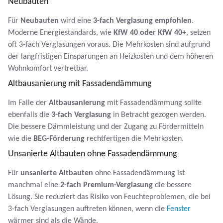
Neubauten
Für
Neubauten
wird eine
3-fach Verglasung empfohlen
.
Moderne Energiestandards, wie
KfW 40 oder KfW 40+
, setzen
oft 3-fach Verglasungen voraus. Die Mehrkosten sind aufgrund
der langfristigen Einsparungen an Heizkosten und dem höheren
Wohnkomfort vertretbar.
Altbausanierung mit Fassadendämmung
Im Falle der
Altbausanierung
mit Fassadendämmung sollte
ebenfalls die
3-fach Verglasung
in Betracht gezogen werden.
Die bessere Dämmleistung und der Zugang zu Fördermitteln
wie die
BEG-Förderung
rechtfertigen die Mehrkosten.
Unsanierte Altbauten ohne Fassadendämmung
Für
unsanierte Altbauten
ohne Fassadendämmung ist
manchmal eine
2-fach Premium-Verglasung
die bessere
Lösung. Sie reduziert das Risiko von Feuchteproblemen, die bei
3-fach Verglasungen auftreten können, wenn die
Fenster
wärmer sind als die Wände.