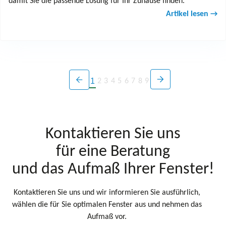
damit Sie die passende Lösung für Ihr Zuhause finden.
Artikel lesen →
1
2
3
4
5
6
7
8
9
Kontaktieren Sie uns
für eine Beratung
und das Aufmaß Ihrer Fenster!
Kontaktieren Sie uns und wir informieren Sie ausführlich,
wählen die für Sie optimalen Fenster aus und nehmen das
Aufmaß vor.