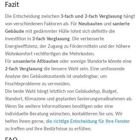
Fazit
Die Entscheidung zwischen
3-fach und 2-fach Verglasung
hängt
von verschiedenen Faktoren ab. Für
Neubauten
und
sanierte
Gebäude
mit gedämmter Hülle lohnt sich definitiv die
Investition in
3-fach Verglasung
. Die verbesserte
Energieeffizienz, der Zugang zu Fördermitteln und der höhere
Wohnkomfort rechtfertigen die Mehrkosten.
Für
unsanierte Altbauten
oder sonnige Standorte könnte eine
2-fach Verglasung
die bessere Wahl sein. Eine umfassende
Analyse des Gebäudezustands ist unabdingbar, um
Feuchteprobleme zu vermeiden.
Die beste Wahl hängt letztlich von Gebäudetyp, Budget,
Standort, Klimazone und geplanten Sanierungsmaßnahmen ab.
Wenn Sie weitere Informationen benötigen oder eine
individuelle Beratung wünschen, kontaktieren Sie uns. Wir
helfen Ihnen gerne,
die richtige Entscheidung für Ihre Fenster
zu treffen und Ihre Bedürfnisse zu erfüllen.